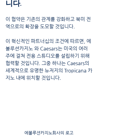
니다.
이 협약은 기존의 관계를 강화하고 북미 전
역으로의 확장을 도모할 것입니다.
이 혁신적인 파트너십의 조건에 따르면, 에
볼루션카지노 와 Caesars는 미국의 여러 
주에 걸쳐 전용 스튜디오를 설립하기 위해 
협력할 것입니다. 그중 하나는 Caesars의 
세계적으로 유명한 뉴저지의 Tropicana 카
지노 내에 위치할 것입니다.
에볼루션카지노회사의 로고