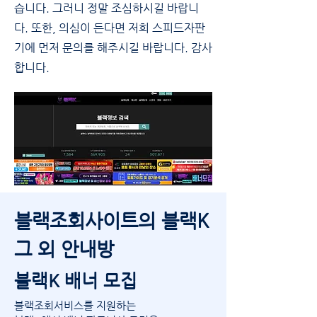
습니다. 그러니 정말 조심하시길 바랍니
다. 또한, 의심이 든다면 저희 스피드자판
기에 먼저 문의를 해주시길 바랍니다. 감사
합니다.
블랙조회사이트의 블랙K
그 외 안내방
블랙K 배너 모집
블랙조회서비스를 지원하는