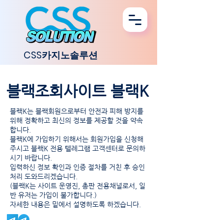
CSS카지노솔루션
블랙조회사이트 블랙K
블랙K는 블랙회원으로부터 안전과 피해 방지를
위해 정확하고 최신의 정보를 제공할 것을 약속
합니다.
블랙K에 가입하기 위해서는 회원가입을 신청해
주시고 블랙K 전용 텔레그램 고객센터로 문의하
시기 바랍니다.
입력하신 정보 확인과 인증 절차를 거친 후 승인
처리 도와드리겠습니다.
(블랙K는 사이트 운영진, 총판 전용채널로서, 일
반 유저는 가입이 불가합니다.)
​자세한 내용은 밑에서 설명하도록 하겠습니다.