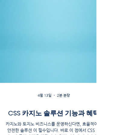
4월 13일
2분 분량
CSS 카지노 솔루션 기능과 혜택
카지노와 토지노 비즈니스를 운영하신다면, 효율적이고