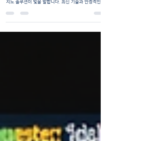
안전한 솔루션 이 필수입니다. 바로 이 점에서 CSS 카
지노 솔루션이 빛을 발합니다. 최신 기술과 안정적인 시
스템으로 무장한 이 솔루션은 여러분의 비즈니스를 한
단계 업그레이드할 수 있도록 돕습니다. 지금부터 CSS
카지노 솔루션의 기능과 혜택을 차근차근 살펴보겠습니
다. CSS 카지노 솔루션 기능 CSS 카지노 솔루션은 다양
한 기능을 제공합니다. 이 기능들은 비즈니스 운영을 쉽
고, 빠르고, 안전하게 만들어 줍니다. 하나씩 살펴볼까
요? 1. 실시간 데이터 관리 실시간으로 게임 데이터와
고객 정보를 관리할 수 있습니다. 이 기능 덕분에 언제
어디서나 비즈니스 현황을 즉시 파악할 수 있습니다. 예
를 들어, 고객의 베팅 내역, 게임 진행 상황, 매출 현황
등을 실시간으로 확인할 수 있죠. 즉각적인 의사결정 가
능 빠른 문제 대응 정확한 매출 분석 2. 사용자 맞춤형
인터페이스 사용자 인터페이스(UI)가 직