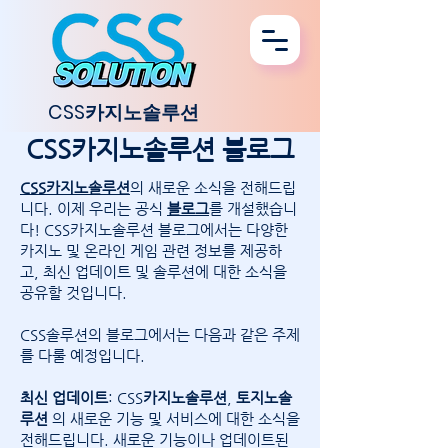
CSS카지노솔루션
CSS카지노솔루션 블로그
CSS카지노솔루션
의 새로운 소식을 전해드립
니다. 이제 우리는 공식
블로그
를 개설했습니
다! CSS카지노솔루션 블로그에서는 다양한
카지노 및 온라인 게임 관련 정보를 제공하
고, 최신 업데이트 및 솔루션에 대한 소식을
공유할 것입니다.
CSS솔루션의 블로그에서는 다음과 같은 주제
를 다룰 예정입니다.
최신 업데이트
: CSS
카지노솔루션
,
토지노솔
루션
의 새로운 기능 및 서비스에 대한 소식을
전해드립니다. 새로운 기능이나 업데이트된