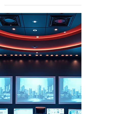
러분이 직접 카지노 솔루션을 제작할 때 꼭 알아야 할
핵심 내용을 쉽고 명확하게 알려드리겠습니다. 단계별
로 차근차근 따라오세요. 어렵지 않습니다! 카지노 솔루
션 제작 가이드: 시작하기 전에 먼저, 카지노 솔루션 제
작은 단순한 소프트웨어 개발이 아닙니다. 안전성, 신뢰
성, 그리고 사용자 경험 이 모두 중요합니다. 여러분이
만들 솔루션은 고객의 돈과 직결되기 때문입니다. 안전
성 : 해킹과 부정행위를 막아야 합니다. 신뢰성 : 시스템
오류 없이 24시간 작동해야 합니다. 사용자 경험 : 쉽고
빠르게 게임을 즐길 수 있어야 합니다. 이 세 가지를 기
본으로 두고 시작하세요. 1단계: 요구사항 분석과 기획
솔루션 제작의 첫걸음은 요구사항을 명확히 하는 것 입
니다. 여러분이 원하는 기능과 목표를 구체적으로 정리
해야 합니다. 어떤 게임을 지원할 것인가? 사용