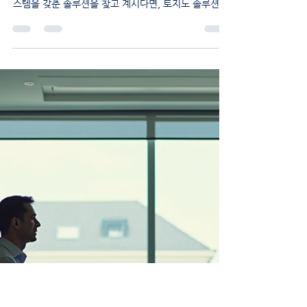
토지노 솔루션 임대 이점
카지노와 토지노 비즈니스를 운영하신다면, 안정적이고
효율적인 시스템이 필수입니다. 최신 기술과 안전한 시
스템을 갖춘 솔루션을 찾고 계시다면, 토지노 솔루션 임
대 가 매우 유용할 것입니다. 이 글에서는 토지노 솔루
션 임대의 주요 이점을 간결하고 명확하게 설명해 드리
겠습니다. 단계별로 차근차근 이해하기 쉽게 풀어드릴
테니, 꼭 끝까지 읽어보세요! 토지노 솔루션 임대 이점
토지노 솔루션 임대는 비용 절감과 운영 효율성 향상에
큰 도움을 줍니다. 직접 구매하는 대신 임대를 선택하면
초기 투자 비용 부담이 줄어듭니다. 또한, 최신 버전의
솔루션을 지속적으로 사용할 수 있어 기술 변화에 빠르
게 대응할 수 있습니다. 초기 비용 절감 : 고가의 장비나
소프트웨어를 구매하지 않아도 됩니다. 유지보수 부담
감소 : 전문 업체가 관리하므로 별도의 유지보수 인력을
두지 않아도 됩니다. 최신 기술 적용 : 업데이트와 업그
레이드가 자동으로 이루어집니다. 유연한 계약 조건