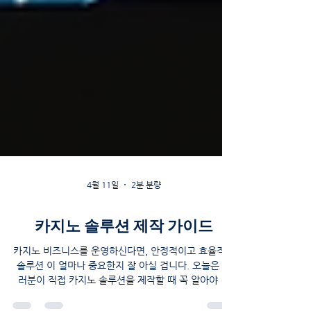
4월 11일
2분 분량
카지노 솔루션 제작 가이드
카지노 비즈니스를 운영하신다면, 안정적이고 효율적인
솔루션 이 얼마나 중요한지 잘 아실 겁니다. 오늘은 여