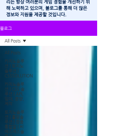
리는 항상 여러분의 게임 경험을 개선하기 위
해 노력하고 있으며, 블로그를 통해 더 많은
정보와 지원을 제공할 것입니다.
블로그
All Posts
All Posts
카지노솔루
션 | 토지노
솔루션 |
CSSSOLUTION
카지노솔루
션 | CSS 솔
루션 | API,
임대, 분양,
제작
토지노솔루
션 | 홀덤솔
루션 | 정품
통합알 | 씨
에스에스솔