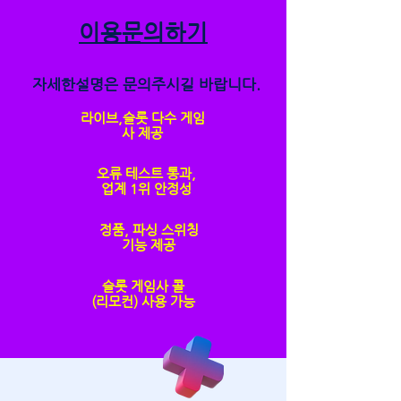
이용문의하기
​자세한설명은 문의주시길 바랍니다.
라이브,슬롯 다수 게임
사 제공
오류 테스트 통과,
​업계 1위 안정성
정품, 파싱 스위칭
기능 제공
슬롯 게임사 콜
(리모컨) 사용 가능