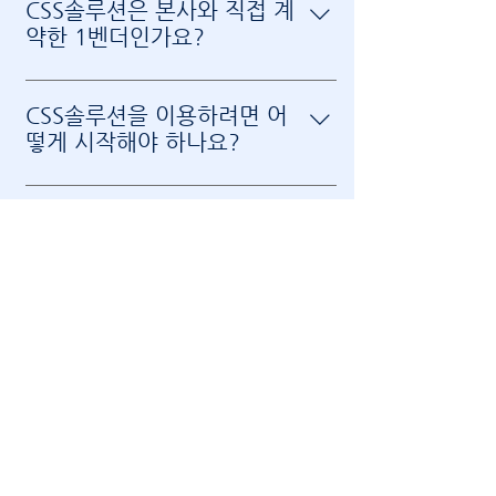
을 제공하는 업체입니다. 또한, 해외의 여
CSS솔루션은 본사와 직접 계
러 게임 제공사와 직계약을 통해 다양한 게
약한 1벤더인가요?
임을 제공하는 게임 API 병합하여 제공해
네, CSS솔루션은 모든 게임을 해당 게임사
주는 업체입니다. 수익금의 일부를 수수료
와 최상위 직계약하여 제공합니다. 국내 최
로 결제해주시면, 해당 금액만큼 유저들이
CSS솔루션을 이용하려면 어
고의 성능과 안정성을 자랑하며, 일본에 위
게임 베팅을 이용할 수 있습니다.
떻게 시작해야 하나요?
치한 데이터센터와 CDN(Cloud Delivery
CSS솔루션을 이용하려면 먼저 텔레그램
Network)을 통해 전 세계 어디서나 빠르
고객센터나 상위 에이전시를 통해 전용 계
고 안정적인 서비스를 제공합니다. 또한,
CSS솔루션의 API 병합은 어
정을 발급받으세요. 계정을 발급받은 후에
24시간 365일 모니터링으로 API 이용에
떻게 이루어지나요?
는 귀사의 웹솔루션과 API를 병합
불편함이 없도록 지원합니다.
귀사 전용 에이전시계정이 발급되면, 백오
(Integration)하고, 충분한 테스트를 거친
피스페이지에 해당 계정을 통해 로그인하
뒤 CSS솔루션의 다양한 기능을 이용하실
CSS솔루션 API, 게임의 정품
실 수 있습니다. 로그인 하신 이후, 백오피
수 있습니다.
인증 여부를 확인 가능한가
스 내의 최대한 간단하고 빠르게 작업할 수
요?
있도록 구성된 API 문서를 기반으로 API
물론 가능합니다. CSS솔루션은 모든 게임
병합을 진행하시면 됩니다. 병합 도중, 기
을 해당 게임사와 최상위 직계약하여 제공
술적 또는 기타 문제가 발생하시면 CSS솔
API 이용에 대한 수익금 수수
하고 있습니다. 따라서 정품 인증을 해당
루션의 텔레그램 고객센터 혹은 상위 에이
료 비율은 어떻게 진행되나