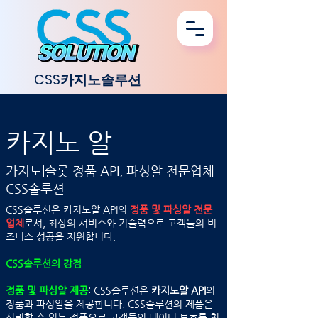
CSS카지노솔루션
카지노 알
​카지노|슬롯 정품 API, 파싱알 전문업체
CSS솔루션
CSS솔루션은 카지노알 API의
정품 및 파싱알 전문
업체
로서, 최상의 서비스와 기술력으로 고객들의 비
즈니스 성공을 지원합니다.
CSS솔루션의 강점
정품 및 파싱알 제공
: CSS솔루션은
카지노알 API
의
정품과 파싱알을 제공합니다. CSS솔루션의 제품은
신뢰할 수 있는 정품으로 고객들의 데이터 보호를 최