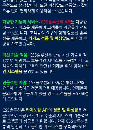
우선으로 생각합니다. 또한 파싱알도 정품알과 같이
오류 없이 편리하게 이용하실 수 있습니다.
다양한 기능과 서비스
:
CSS솔루션의 API
는 다양한
기능과 서비스를 제공하여 고객들이 자유롭게 선택
할 수 있습니다. 고객들의 요구에 맞게 맞춤형 솔루
션을 제공하고,
카지노 정품 및 파싱알
도 판매및 분
양을 하고있습니다.
최신 기술 적용
: CSS솔루션은 항상 최신 기술을 적
용하여 안전하고 효율적인 서비스를 제공합니다. 고
객들의 데이터 보호와 안전한 거래를 위해 엄격한
보
안 시스템
을 운영하고 있습니다.
전문적인 지원
: CSS솔루션의 CS팀은 항상 고객의
요구에 신속하고 전문적으로 대응합니다. 언제든지
문의사항이나 문제가 있을 경우 고객들을 도와 해결
해 드립니다.
CSS솔루션은
카지노알 API
의
정품 및 파싱알
을 전
문적으로 제공하며, 최고 수준의 서비스와 기술력으
로 고객들의 성공을 지원합니다. 함께 CSS솔루션을
통해 안전하고 효율적인 비즈니스를 구축해보세요.