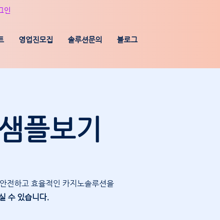
그인
트
영업진모집
솔루션문의
블로그
 샘플보기
안전하고 효율적인 카지노솔루션을
 수 있습니다.