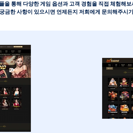
플을 통해 다양한 게임 옵션과 고객 경험을 직접 체험해보세
 궁금한 사항이 있으시면 언제든지 저희에게 문의해주시기