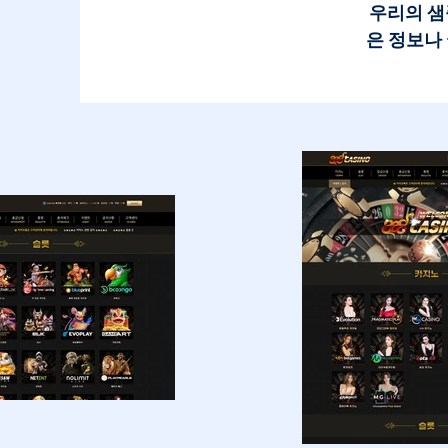
우리의 샘
은 정보나