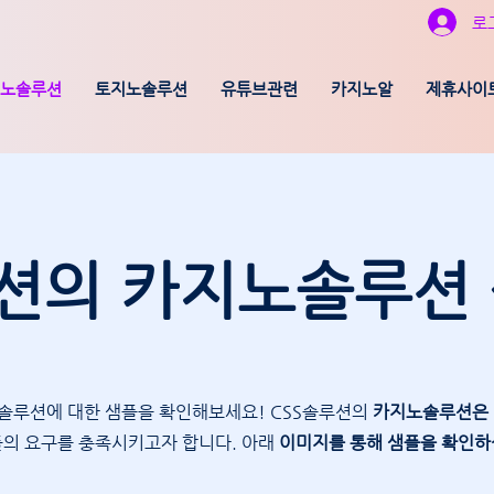
로
노솔루션
토지노솔루션
유튜브관련
카지노알
제휴사이
루션의 카지노솔루션
솔루션에 대한 샘플을 확인해보세요! CSS솔루션의
카지노솔루션은
의 요구를 충족시키고자 합니다. 아래
이미지를 통해 샘플을 확인하실