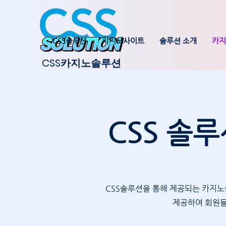
CSS솔루션
카지노사이트
솔루션 소개
카지
CSS카지노솔루션
CSS 솔
CSS솔루션을 통해 제공되는 카지노
제공하여 회원들