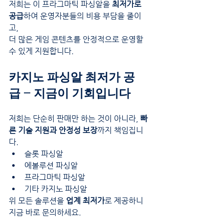
저희는 이 프라그마틱 파싱알을 
최저가로 
공급
하여 운영자분들의 비용 부담을 줄이
고,
더 많은 게임 콘텐츠를 안정적으로 운영할 
수 있게 지원합니다.
카지노 파싱알 최저가 공
급 – 지금이 기회입니다
저희는 단순히 판매만 하는 것이 아니라, 
빠
른 기술 지원과 안정성 보장
까지 책임집니
다.
슬롯 파싱알
에볼루션 파싱알
프라그마틱 파싱알
기타 카지노 파싱알
위 모든 솔루션을 
업계 최저가
로 제공하니 
지금 바로 문의하세요.