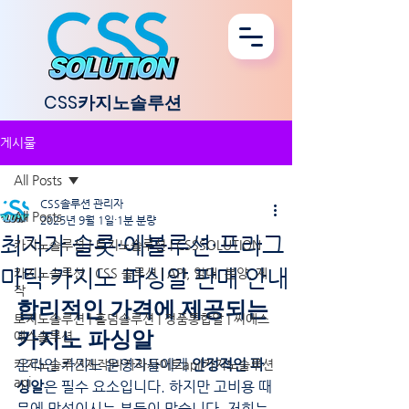
CSS카지노솔루션
게시물
All Posts
CSS솔루션 관리자
All Posts
2025년 9월 1일
1분 분량
최저가 슬롯·에볼루션·프라그
카지노솔루션 | 토지노솔루션 | CSSSOLUTION
마틱 카지노 파싱알 판매 안내
카지노솔루션 | CSS 솔루션 | API, 임대, 분양, 제
작
합리적인 가격에 제공되는 
토지노솔루션 | 홀덤솔루션 | 정품통합알 | 씨에스
카지노 파싱알
에스솔루션
온라인 카지노 운영자들에게 
안정적인 파
카지노솔루션제작|바카라사이트api|카지노솔루션
api
싱알
은 필수 요소입니다. 하지만 고비용 때
문에 망설이시는 분들이 많습니다. 저희는 