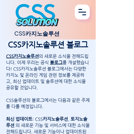
CSS카지노솔루션
CSS카지노솔루션 블로그
CSS카지노솔루션
의 새로운 소식을 전해드립
니다. 이제 우리는 공식
블로그
를 개설했습니
다! CSS카지노솔루션 블로그에서는 다양한
카지노 및 온라인 게임 관련 정보를 제공하
고, 최신 업데이트 및 솔루션에 대한 소식을
공유할 것입니다.
CSS솔루션의 블로그에서는 다음과 같은 주제
를 다룰 예정입니다.
최신 업데이트
: CSS
카지노솔루션
,
토지노솔
루션
의 새로운 기능 및 서비스에 대한 소식을
전해드립니다. 새로운 기능이나 업데이트된