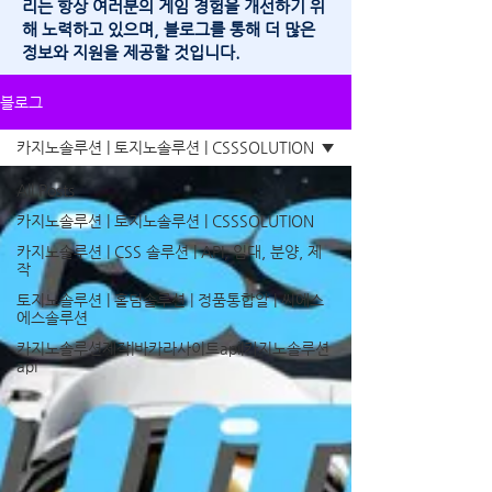
리는 항상 여러분의 게임 경험을 개선하기 위
해 노력하고 있으며, 블로그를 통해 더 많은
정보와 지원을 제공할 것입니다.
블로그
카지노솔루션 | 토지노솔루션 | CSSSOLUTION
All Posts
카지노솔루션 | 토지노솔루션 | CSSSOLUTION
카지노솔루션 | CSS 솔루션 | API, 임대, 분양, 제
작
토지노솔루션 | 홀덤솔루션 | 정품통합알 | 씨에스
에스솔루션
카지노솔루션제작|바카라사이트api|카지노솔루션
api